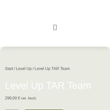
Start
/
Level Up
/ Level Up TAR Team
Level Up TAR Team
299,00
€
inkl. MwSt.