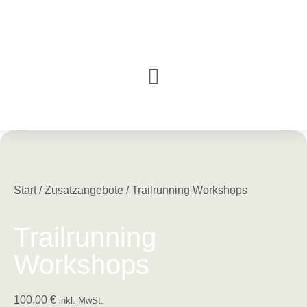
Start
/
Zusatzangebote
/ Trailrunning Workshops
Trailrunning
Workshops
100,00
€
inkl. MwSt.