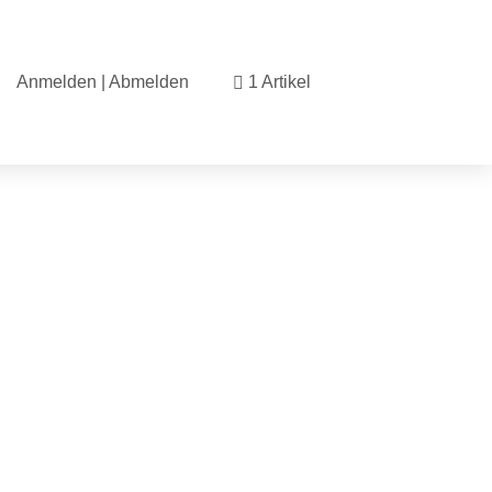
Anmelden | Abmelden
1 Artikel
nline-Shop.